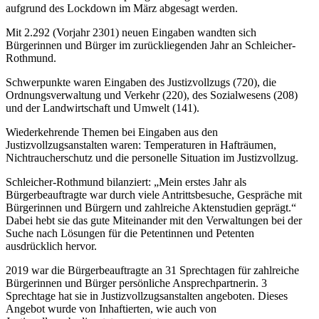
aufgrund des Lockdown im März abgesagt werden.
Mit 2.292 (Vorjahr 2301) neuen Eingaben wandten sich
Bürgerinnen und Bürger im zurückliegenden Jahr an Schleicher-
Rothmund.
Schwerpunkte waren Eingaben des Justizvollzugs (720), die
Ordnungsverwaltung und Verkehr (220), des Sozialwesens (208)
und der Landwirtschaft und Umwelt (141).
Wiederkehrende Themen bei Eingaben aus den
Justizvollzugsanstalten waren: Temperaturen in Hafträumen,
Nichtraucherschutz und die personelle Situation im Justizvollzug.
Schleicher-Rothmund bilanziert: „Mein erstes Jahr als
Bürgerbeauftragte war durch viele Antrittsbesuche, Gespräche mit
Bürgerinnen und Bürgern und zahlreiche Aktenstudien geprägt.“
Dabei hebt sie das gute Miteinander mit den Verwaltungen bei der
Suche nach Lösungen für die Petentinnen und Petenten
ausdrücklich hervor.
2019 war die Bürgerbeauftragte an 31 Sprechtagen für zahlreiche
Bürgerinnen und Bürger persönliche Ansprechpartnerin. 3
Sprechtage hat sie in Justizvollzugsanstalten angeboten. Dieses
Angebot wurde von Inhaftierten, wie auch von