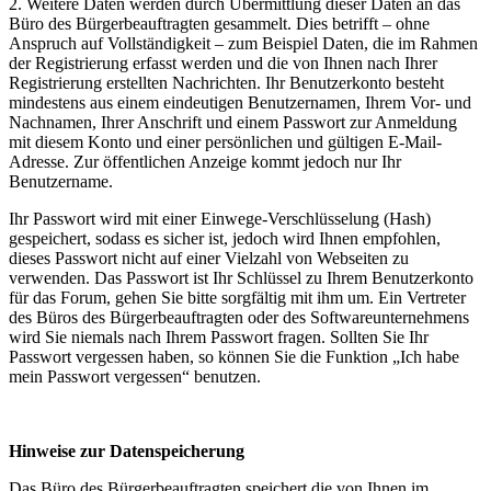
2. Weitere Daten werden durch Übermittlung dieser Daten an das
Büro des Bürgerbeauftragten gesammelt. Dies betrifft – ohne
Anspruch auf Vollständigkeit – zum Beispiel Daten, die im Rahmen
der Registrierung erfasst werden und die von Ihnen nach Ihrer
Registrierung erstellten Nachrichten. Ihr Benutzerkonto besteht
mindestens aus einem eindeutigen Benutzernamen, Ihrem Vor- und
Nachnamen, Ihrer Anschrift und einem Passwort zur Anmeldung
mit diesem Konto und einer persönlichen und gültigen E-Mail-
Adresse. Zur öffentlichen Anzeige kommt jedoch nur Ihr
Benutzername.
Ihr Passwort wird mit einer Einwege-Verschlüsselung (Hash)
gespeichert, sodass es sicher ist, jedoch wird Ihnen empfohlen,
dieses Passwort nicht auf einer Vielzahl von Webseiten zu
verwenden. Das Passwort ist Ihr Schlüssel zu Ihrem Benutzerkonto
für das Forum, gehen Sie bitte sorgfältig mit ihm um. Ein Vertreter
des Büros des Bürgerbeauftragten oder des Softwareunternehmens
wird Sie niemals nach Ihrem Passwort fragen. Sollten Sie Ihr
Passwort vergessen haben, so können Sie die Funktion „Ich habe
mein Passwort vergessen“ benutzen.
Hinweise zur Datenspeicherung
Das Büro des Bürgerbeauftragten speichert die von Ihnen im