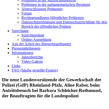
Petitionen in der Mitzeichnungsfrist
Petitionen in der parlamentarischen Beratung
Abgeschlossene Petitionen
Forum
Rechtsgrundlagen öffentlicher Petitionen
Datenschutzerklärung und Datenschutzrichtlinie für den
Bereich der öffentlichen Petition
Sprechtage
Sprechtagsliste
Online-Anmeldung
Aus der Arbeit des Bürgerbeauftragten
Pressemitteilungen
Informationen
Jahresberichte
Video Galerie
Links
FAQ (häufig gestellte Fragen)
Die neue Landesvorsitzende der Gewerkschaft der
Polizei (GdP) Rheinland-Pfalz, Aline Raber, beim
Antrittsbesuch bei Barbara Schleicher-Rothmund,
der Beauftragten für die Landespolizei