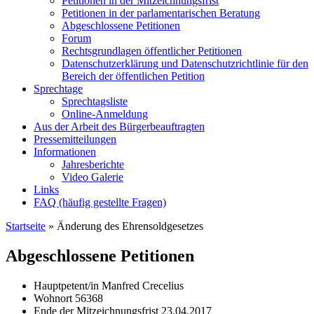
Petitionen in der Mitzeichnungsfrist
Petitionen in der parlamentarischen Beratung
Abgeschlossene Petitionen
Forum
Rechtsgrundlagen öffentlicher Petitionen
Datenschutzerklärung und Datenschutzrichtlinie für den
Bereich der öffentlichen Petition
Sprechtage
Sprechtagsliste
Online-Anmeldung
Aus der Arbeit des Bürgerbeauftragten
Pressemitteilungen
Informationen
Jahresberichte
Video Galerie
Links
FAQ (häufig gestellte Fragen)
Startseite
»
Änderung des Ehrensoldgesetzes
Abgeschlossene Petitionen
Hauptpetent/in
Manfred Crecelius
Wohnort
56368
Ende der Mitzeichnungsfrist
23.04.2017