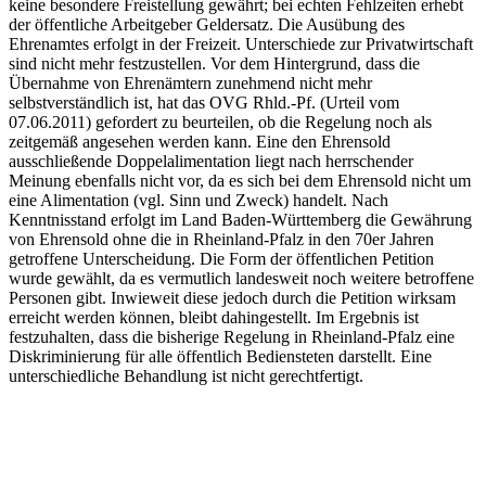
keine besondere Freistellung gewährt; bei echten Fehlzeiten erhebt
der öffentliche Arbeitgeber Geldersatz. Die Ausübung des
Ehrenamtes erfolgt in der Freizeit. Unterschiede zur Privatwirtschaft
sind nicht mehr festzustellen. Vor dem Hintergrund, dass die
Übernahme von Ehrenämtern zunehmend nicht mehr
selbstverständlich ist, hat das OVG Rhld.-Pf. (Urteil vom
07.06.2011) gefordert zu beurteilen, ob die Regelung noch als
zeitgemäß angesehen werden kann. Eine den Ehrensold
ausschließende Doppelalimentation liegt nach herrschender
Meinung ebenfalls nicht vor, da es sich bei dem Ehrensold nicht um
eine Alimentation (vgl. Sinn und Zweck) handelt. Nach
Kenntnisstand erfolgt im Land Baden-Württemberg die Gewährung
von Ehrensold ohne die in Rheinland-Pfalz in den 70er Jahren
getroffene Unterscheidung. Die Form der öffentlichen Petition
wurde gewählt, da es vermutlich landesweit noch weitere betroffene
Personen gibt. Inwieweit diese jedoch durch die Petition wirksam
erreicht werden können, bleibt dahingestellt. Im Ergebnis ist
festzuhalten, dass die bisherige Regelung in Rheinland-Pfalz eine
Diskriminierung für alle öffentlich Bediensteten darstellt. Eine
unterschiedliche Behandlung ist nicht gerechtfertigt.