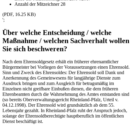
Anzahl der Mitzeichner
28
(PDF, 16.25 KB)
';
Über welche Entscheidung / welche
Maßnahme / welchen Sachverhalt wollen
Sie sich beschweren?
Nach dem Ehrensoldgesetz erhält ein früherer ehrenamtlicher
Bürgermeister bei Vorliegen der Voraussetzungen einen Ehrensold.
Sinn und Zweck des Ehrensoldes: Der Ehrensold soll Dank und
Anerkennung des Gemeinwesens für langjährige Dienste zum
Ausdruck bringen und zum Ausgleich für betragsmäßig im
Einzelnen nicht greifbare Einbußen dienen, die dem früheren
Ehrenbeamten durch die Wahrnehmung des Amtes entstanden sind
(so bereits Oberverwaltungsgericht Rheinland-Pfalz, Urteil v.
04.12.1998). Der Ehrensold wird grundsätzlich ab dem 55.
Lebensjahr gezahlt. In Rheinland-Pfalz ruht der Anspruch jedoch,
solange der Ehrensoldberechtigte hauptberuflich im öffentlichen
Dienst beschäftigt ist.