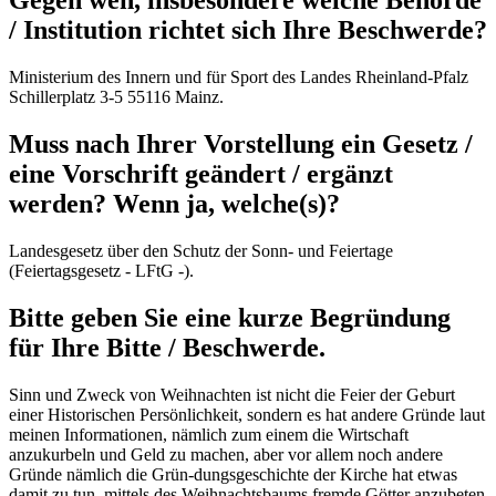
Gegen wen, insbesondere welche Behörde
/ Institution richtet sich Ihre Beschwerde?
Ministerium des Innern und für Sport des Landes Rheinland-Pfalz
Schillerplatz 3-5 55116 Mainz.
Muss nach Ihrer Vorstellung ein Gesetz /
eine Vorschrift geändert / ergänzt
werden? Wenn ja, welche(s)?
Landesgesetz über den Schutz der Sonn- und Feiertage
(Feiertagsgesetz - LFtG -).
Bitte geben Sie eine kurze Begründung
für Ihre Bitte / Beschwerde.
Sinn und Zweck von Weihnachten ist nicht die Feier der Geburt
einer Historischen Persönlichkeit, sondern es hat andere Gründe laut
meinen Informationen, nämlich zum einem die Wirtschaft
anzukurbeln und Geld zu machen, aber vor allem noch andere
Gründe nämlich die Grün-dungsgeschichte der Kirche hat etwas
damit zu tun, mittels des Weihnachtsbaums fremde Götter anzubeten