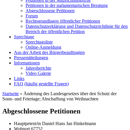
Petitionen in der Mitzeichnungsfrist
Petitionen in der parlamentarischen Beratung
Abgeschlossene Petitionen
Forum
Rechtsgrundlagen öffentlicher Petitionen
Datenschutzerklärung und Datenschutzrichtlinie für den
Bereich der öffentlichen Petition
Sprechtage
Sprechtagsliste
Online-Anmeldung
Aus der Arbeit des Bürgerbeauftragten
Pressemitteilungen
Informationen
Jahresberichte
Video Galerie
Links
FAQ (häufig gestellte Fragen)
Startseite
»
Änderung des Landesgesetzes über den Schutz der
Sonn- und Feiertage; Abschaffung von Weihnachten
Abgeschlossene Petitionen
Hauptpetent/in
Daniel Hans Jan Hinkelmann
Wohnort
67752