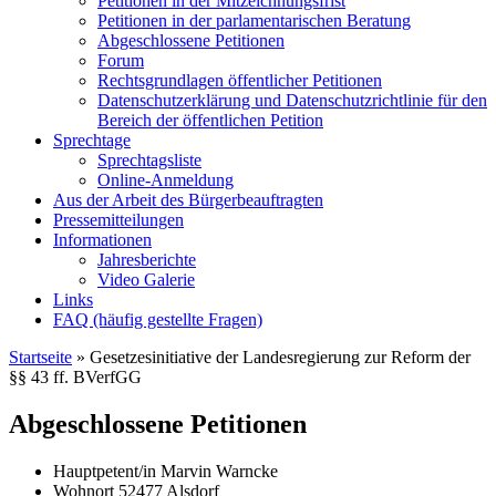
Petitionen in der Mitzeichnungsfrist
Petitionen in der parlamentarischen Beratung
Abgeschlossene Petitionen
Forum
Rechtsgrundlagen öffentlicher Petitionen
Datenschutzerklärung und Datenschutzrichtlinie für den
Bereich der öffentlichen Petition
Sprechtage
Sprechtagsliste
Online-Anmeldung
Aus der Arbeit des Bürgerbeauftragten
Pressemitteilungen
Informationen
Jahresberichte
Video Galerie
Links
FAQ (häufig gestellte Fragen)
Startseite
»
Gesetzesinitiative der Landesregierung zur Reform der
§§ 43 ff. BVerfGG
Abgeschlossene Petitionen
Hauptpetent/in
Marvin Warncke
Wohnort
52477 Alsdorf