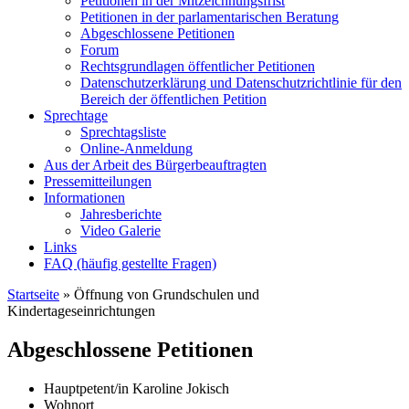
Petitionen in der Mitzeichnungsfrist
Petitionen in der parlamentarischen Beratung
Abgeschlossene Petitionen
Forum
Rechtsgrundlagen öffentlicher Petitionen
Datenschutzerklärung und Datenschutzrichtlinie für den
Bereich der öffentlichen Petition
Sprechtage
Sprechtagsliste
Online-Anmeldung
Aus der Arbeit des Bürgerbeauftragten
Pressemitteilungen
Informationen
Jahresberichte
Video Galerie
Links
FAQ (häufig gestellte Fragen)
Startseite
»
Öffnung von Grundschulen und
Kindertageseinrichtungen
Abgeschlossene Petitionen
Hauptpetent/in
Karoline Jokisch
Wohnort