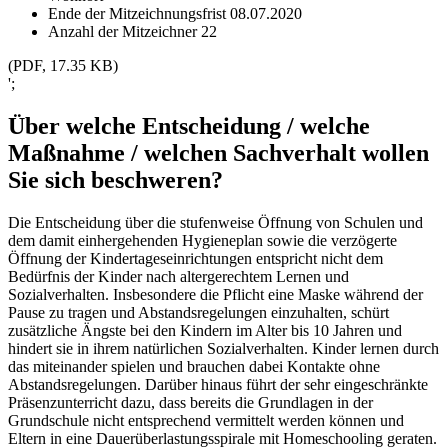
Ende der Mitzeichnungsfrist
08.07.2020
Anzahl der Mitzeichner
22
(PDF, 17.35 KB)
';
Über welche Entscheidung / welche
Maßnahme / welchen Sachverhalt wollen
Sie sich beschweren?
Die Entscheidung über die stufenweise Öffnung von Schulen und
dem damit einhergehenden Hygieneplan sowie die verzögerte
Öffnung der Kindertageseinrichtungen entspricht nicht dem
Bedürfnis der Kinder nach altergerechtem Lernen und
Sozialverhalten. Insbesondere die Pflicht eine Maske während der
Pause zu tragen und Abstandsregelungen einzuhalten, schürt
zusätzliche Ängste bei den Kindern im Alter bis 10 Jahren und
hindert sie in ihrem natürlichen Sozialverhalten. Kinder lernen durch
das miteinander spielen und brauchen dabei Kontakte ohne
Abstandsregelungen. Darüber hinaus führt der sehr eingeschränkte
Präsenzunterricht dazu, dass bereits die Grundlagen in der
Grundschule nicht entsprechend vermittelt werden können und
Eltern in eine Dauerüberlastungsspirale mit Homeschooling geraten.