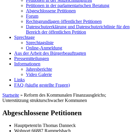
Petitionen in der Mitzeichnungsfrist
Petitionen in der parlamentarischen Beratung
Abgeschlossene Petitionen
Forum
Rechtsgrundlagen öffentlicher Petitionen
Datenschutzerklärung und Datenschutzrichtlinie für den
Bereich der öffentlichen Petition
Sprechtage
Sprechtagsliste
Online-Anmeldung
Aus der Arbeit des Bürgerbeauftragten
Pressemitteilungen
Informationen
Jahresberichte
Video Galerie
Links
FAQ (häufig gestellte Fragen)
Startseite
»
Reform des Kommunalen Finanzausgleichs;
Unterstützung strukturschwacher Kommunen
Abgeschlossene Petitionen
Hauptpetent/in
Thomas Danneck
Wohnort
66887 Rammelsbach