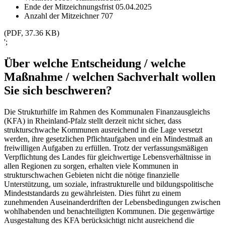
Ende der Mitzeichnungsfrist
05.04.2025
Anzahl der Mitzeichner
707
(PDF, 37.36 KB)
';
Über welche Entscheidung / welche
Maßnahme / welchen Sachverhalt wollen
Sie sich beschweren?
Die Strukturhilfe im Rahmen des Kommunalen Finanzausgleichs
(KFA) in Rheinland-Pfalz stellt derzeit nicht sicher, dass
strukturschwache Kommunen ausreichend in die Lage versetzt
werden, ihre gesetzlichen Pflichtaufgaben und ein Mindestmaß an
freiwilligen Aufgaben zu erfüllen. Trotz der verfassungsmäßigen
Verpflichtung des Landes für gleichwertige Lebensverhältnisse in
allen Regionen zu sorgen, erhalten viele Kommunen in
strukturschwachen Gebieten nicht die nötige finanzielle
Unterstützung, um soziale, infrastrukturelle und bildungspolitische
Mindeststandards zu gewährleisten. Dies führt zu einem
zunehmenden Auseinanderdriften der Lebensbedingungen zwischen
wohlhabenden und benachteiligten Kommunen. Die gegenwärtige
Ausgestaltung des KFA berücksichtigt nicht ausreichend die