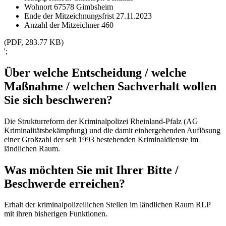
Wohnort
67578 Gimbsheim
Ende der Mitzeichnungsfrist
27.11.2023
Anzahl der Mitzeichner
460
(PDF, 283.77 KB)
';
Über welche Entscheidung / welche
Maßnahme / welchen Sachverhalt wollen
Sie sich beschweren?
Die Strukturreform der Kriminalpolizei Rheinland-Pfalz (AG
Kriminalitätsbekämpfung) und die damit einhergehenden Auflösung
einer Großzahl der seit 1993 bestehenden Kriminaldienste im
ländlichen Raum.
Was möchten Sie mit Ihrer Bitte /
Beschwerde erreichen?
Erhalt der kriminalpolizeilichen Stellen im ländlichen Raum RLP
mit ihren bisherigen Funktionen.