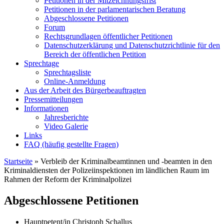
Petitionen in der Mitzeichnungsfrist
Petitionen in der parlamentarischen Beratung
Abgeschlossene Petitionen
Forum
Rechtsgrundlagen öffentlicher Petitionen
Datenschutzerklärung und Datenschutzrichtlinie für den
Bereich der öffentlichen Petition
Sprechtage
Sprechtagsliste
Online-Anmeldung
Aus der Arbeit des Bürgerbeauftragten
Pressemitteilungen
Informationen
Jahresberichte
Video Galerie
Links
FAQ (häufig gestellte Fragen)
Startseite
»
Verbleib der Kriminalbeamtinnen und -beamten in den
Kriminaldiensten der Polizeiinspektionen im ländlichen Raum im
Rahmen der Reform der Kriminalpolizei
Abgeschlossene Petitionen
Hauptpetent/in
Christoph Schallus