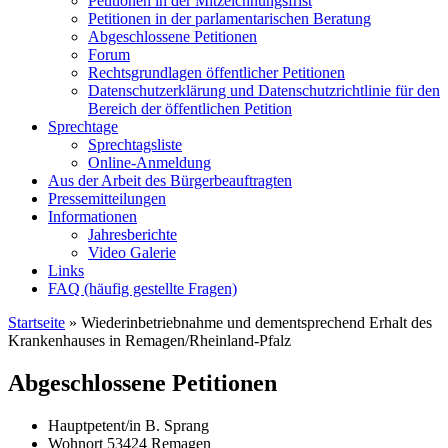
Petitionen in der Mitzeichnungsfrist
Petitionen in der parlamentarischen Beratung
Abgeschlossene Petitionen
Forum
Rechtsgrundlagen öffentlicher Petitionen
Datenschutzerklärung und Datenschutzrichtlinie für den
Bereich der öffentlichen Petition
Sprechtage
Sprechtagsliste
Online-Anmeldung
Aus der Arbeit des Bürgerbeauftragten
Pressemitteilungen
Informationen
Jahresberichte
Video Galerie
Links
FAQ (häufig gestellte Fragen)
Startseite
»
Wiederinbetriebnahme und dementsprechend Erhalt des
Krankenhauses in Remagen/Rheinland-Pfalz
Abgeschlossene Petitionen
Hauptpetent/in
B. Sprang
Wohnort
53424 Remagen