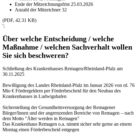
Ende der Mitzeichnungsfrist
25.03.2026
Anzahl der Mitzeichner
32
(PDF, 42.31 KB)
';
Über welche Entscheidung / welche
Maßnahme / welchen Sachverhalt wollen
Sie sich beschweren?
Schließung des Krankenhauses Remagen/Rheinland-Pfalz am
30.11.2025
Bewilligung des Landes Rheinland-Pfalz im Januar 2026 von rd. 76
Mio € Fördergeldern per Förderbescheid für den Neubau des
Krankenhauses in Ludwigshafen
Sicherstellung der Gesundheitsversorgung der Remagener
Bürger/Innen und der angrenzenden Bereiche von Remagen – nach
dem Motto "Älter werden in Remagen"
Das Krankenhaus Remagen o.a. nimmt sicher sehr gerne an einem
Montag einen Förderbescheid entgegen