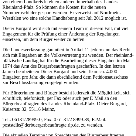
von einem Landkreis in einen anderen innerhalb des Landes
Rheinland-Pfalz. So könnten die Kosten für die neuen
Nummernschilder gespart werden. Er verweist auf Nordrhein-
Westfalen wo eine solche Handhabung seit Juli 2012 möglich ist.
Dieter Burgard wird sich mit seinem Team in diesem Fall, mit viel
Engagement für die Prüfung einer Änderung der Regelungen
einsetzen, um dem Bürger weiter zu helfen.
Die Landesverfassung garantiert in Artikel 11 jedermann das Recht
sich mit Eingaben an die Volksvertretung zu wenden. Der rheinland-
pfälzische Landtag hat für die Bearbeitung dieser Eingaben im Mai
1974 das Amt des Bürgerbeauftragten geschaffen. In den letzten
Jahren bearbeiteten Dieter Burgard und sein Team ca. 4.000
Eingaben pro Jahr, die dann abschließend dem Petitionsausschuss
zur Beschlussfassung vorgelegt wurden.
Für Bürgerinnen und Bürger besteht jederzeit die Möglichkeit, sich
schriftlich, telefonisch, per Fax oder auch per E-Mail an den
Bürgerbeauftragten des Landes Rheinland-Pfalz, Dieter Burgard,
Kaiserstr. 32, 55116 Mainz,
Tel.: 06131/28999-0, Fax: 0 61 31/2 8999-89, E-Mail:
poststelle@derbuergerbeauftragte.rlp.de, zu wenden.
Die aktuellen Termine von Sprechtagen des Bürgerbeauftragten