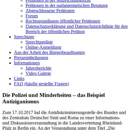
Petitionen in der Mitzeichnungsfrist
Petitionen in der parlamentarischen Beratung
Abgeschlossene Petitionen
Forum
Rechtsgrundlagen öffentlicher Petitionen
Datenschutzerklärung und Datenschutzrichtlinie für den
Bereich der öffentlichen Petition
Sprechtage
Sprechtagsliste
Online-Anmeldung
Aus der Arbeit des Bürgerbeauftragten
Pressemitteilungen
Informationen
Jahresberichte
Video Galerie
Links
FAQ (häufig gestellte Fragen)
Die Polizei und Minderheiten – das Beispiel
Antiziganismus
Zum 17.10.2017 lud die Antidiskriminierungsstelle des Bundes und
des Zentralrats Deutscher Sinti und Roma zu einer Informations-
und Diskussionsveranstaltung in die Landesvertretung Rheinland-
Pfalz in Berlin ein. An der Veranstaltung unter dem Titel „Die