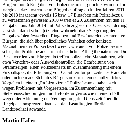
Bürgern und 6 Eingaben von Polizeibeamten, gerichtet worden. Im
Vergleich dazu waren beim Bürgerbeauftragten in den Jahren 2011
bis 2013 insgesamt jeweils 16 bzw. 17 Eingaben mit Polizeibezug
zu verzeichnen gewesen; 2010 waren es 20. Zusammen mit den 11
Eingaben aus Jahr 2014 mit Polizeibezug vor der Gesetzesänderung
lässt sich damit schon jetzt eine wahrnehmbare Steigerung der
Eingabezahlen feststellen. Eingaben und Beschwerden kommen von
Bürgern, die sich über polizeiliches Verhalten oder konkrete
Maßnahmen der Polizei beschweren, wie auch von Polizeibeamten
selbst, die Probleme aus ihrem dienstlichen Alltag thematisieren: Die
Beschwerden von Bürgern betreffen polizeiliche Maßnahmen, wie
etwa Verkehrs- oder Ausweiskontrollen, die Bearbeitung von
Strafanzeigen, einen Polizeieinsatz im Zusammenhang mit einem
Fußballspiel, die Erhebung von Gebühren für polizeiliches Handeln
oder auch ein aus Sicht des Bürgers unzureichendes polizeiliches
Vorgehen in einem „Problemviertel“.Polizeibeamte haben sich
wegen Problemen mit Vorgesetzten, im Zusammenhang mit
Stellenausschreibungen und Beförderungen sowie in einem Fall
wegen der Ablehnung der Verlängerung der Dienstzeit über die
Regelpensionsgrenze hinaus an den Beauftragten für die
Landespolizei gewandt.
Martin Haller