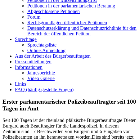
Petitionen in der Mitzeichnungsfrist
Petitionen in der parlamentarischen Beratung
Abgeschlossene Petitionen
Forum
Rechtsgrundlagen öffentlicher Petitionen
Datenschutzerklärung und Datenschutzrichtlinie für den
Bereich der öffentlichen Petition
Sprechtage
Sprechtagsliste
Online-Anmeldung
Aus der Arbeit des Bürgerbeauftragten
Pressemitteilungen
Informationen
Jahresberichte
Video Galerie
Links
FAQ (häufig gestellte Fragen)
Erster parlamentarischer Polizeibeauftragter seit 100
Tagen im Amt
Seit 100 Tagen ist der rheinland-pfälzische Bürgerbeauftragte Dieter
Burgard auch Beauftragter für die Landespolizei. In diesem
Zeitraum sind 17 Beschwerden von Bürgern und 6 Eingaben von
Polizeibeamten an ihn herangetragen worden.Dies sind bereits jetzt