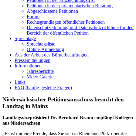
Petitionen in der Mitzeichnungsfrist
Petitionen in der parlamentarischen Beratung
Abgeschlossene Petitionen
Forum
Rechtsgrundlagen öffentlicher Petitionen
Datenschutzerklärung und Datenschutzrichtlinie für den
Bereich der öffentlichen Petition
Sprechtage
Sprechtagsliste
Online-Anmeldung
Aus der Arbeit des Bürgerbeauftragten
Pressemitteilungen
Informationen
Jahresberichte
Video Galerie
Links
FAQ (häufig gestellte Fragen)
Niedersächsischer Petitionsausschuss besucht den
Landtag in Mainz
Landtagsvizepräsident Dr. Bernhard Braun empfängt Kollegen
aus Niedersachsen
„Es ist mir eine Freude, dass Sie sich in Rheinland-Pfalz über die