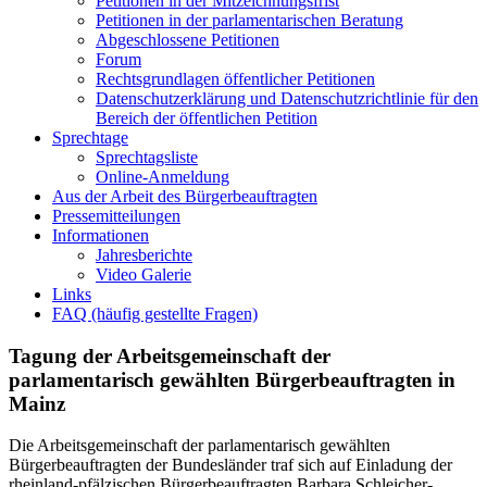
Petitionen in der Mitzeichnungsfrist
Petitionen in der parlamentarischen Beratung
Abgeschlossene Petitionen
Forum
Rechtsgrundlagen öffentlicher Petitionen
Datenschutzerklärung und Datenschutzrichtlinie für den
Bereich der öffentlichen Petition
Sprechtage
Sprechtagsliste
Online-Anmeldung
Aus der Arbeit des Bürgerbeauftragten
Pressemitteilungen
Informationen
Jahresberichte
Video Galerie
Links
FAQ (häufig gestellte Fragen)
Tagung der Arbeitsgemeinschaft der
parlamentarisch gewählten Bürgerbeauftragten in
Mainz
Die Arbeitsgemeinschaft der parlamentarisch gewählten
Bürgerbeauftragten der Bundesländer traf sich auf Einladung der
rheinland-pfälzischen Bürgerbeauftragten Barbara Schleicher-