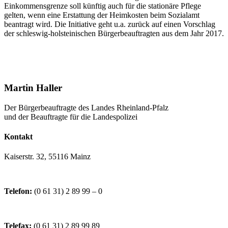
Einkommensgrenze soll künftig auch für die stationäre Pflege
gelten, wenn eine Erstattung der Heimkosten beim Sozialamt
beantragt wird. Die Initiative geht u.a. zurück auf einen Vorschlag
der schleswig-holsteinischen Bürgerbeauftragten aus dem Jahr 2017.
Martin Haller
Der Bürgerbeauftragte des Landes Rheinland-Pfalz
und der Beauftragte für die Landespolizei
Kontakt
Kaiserstr. 32, 55116 Mainz
Telefon:
(0 61 31) 2 89 99 – 0
Telefax:
(0 61 31) 2 89 99 89