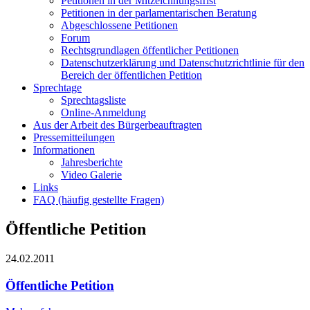
Petitionen in der Mitzeichnungsfrist
Petitionen in der parlamentarischen Beratung
Abgeschlossene Petitionen
Forum
Rechtsgrundlagen öffentlicher Petitionen
Datenschutzerklärung und Datenschutzrichtlinie für den
Bereich der öffentlichen Petition
Sprechtage
Sprechtagsliste
Online-Anmeldung
Aus der Arbeit des Bürgerbeauftragten
Pressemitteilungen
Informationen
Jahresberichte
Video Galerie
Links
FAQ (häufig gestellte Fragen)
Öffentliche Petition
24.02.2011
Öffentliche Petition