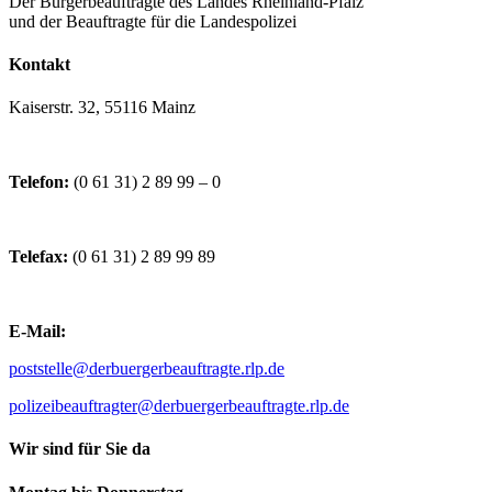
Der Bürgerbeauftragte des Landes Rheinland-Pfalz
und der Beauftragte für die Landespolizei
Kontakt
Kaiserstr. 32, 55116 Mainz
Telefon:
(0 61 31) 2 89 99 – 0
Telefax:
(0 61 31) 2 89 99 89
E-Mail:
poststelle@derbuergerbeauftragte.rlp.de
polizeibeauftragter@derbuergerbeauftragte.rlp.de
Wir sind für Sie da