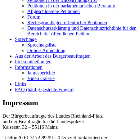
Petitionen in der Mitzeichnungsfrist
Petitionen in der parlamentarischen Beratung
Abgeschlossene Petitionen
Forum
Rechtsgrundlagen öffentlicher Petitionen
Datenschutzerklärung und Datenschutzrichtlinie für den
Bereich der öffentlichen Petition
Sprechtage
Sprechtagsliste
Online-Anmeldung
Aus der Arbeit des Bürgerbeauftragten
Pressemitteilungen
Informationen
Jahresberichte
Video Galerie
Links
FAQ (häufig gestellte Fragen)
Impressum
Der Bürgerbeauftragte des Landes Rheinland-Pfalz
und der Beauftragte für die Landespolizei
Kaiserstr. 32 – 55116 Mainz
Telefon (0 61 31) 2 89 99 – 0 (zurzeit funktioniert der