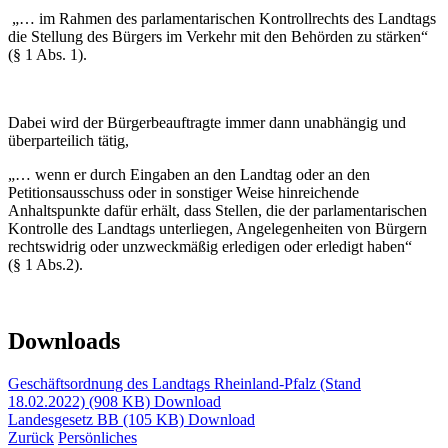
„… im Rahmen des parlamentarischen Kontrollrechts des Landtags
die Stellung des Bürgers im Verkehr mit den Behörden zu stärken“
(§ 1 Abs. 1).
Dabei wird der Bürgerbeauftragte immer dann unabhängig und
überparteilich tätig,
„… wenn er durch Eingaben an den Landtag oder an den
Petitionsausschuss oder in sonstiger Weise hinreichende
Anhaltspunkte dafür erhält, dass Stellen, die der parlamentarischen
Kontrolle des Landtags unterliegen, Angelegenheiten von Bürgern
rechtswidrig oder unzweckmäßig erledigen oder erledigt haben“
(§ 1 Abs.2).
Downloads
Geschäftsordnung des Landtags Rheinland-Pfalz (Stand
18.02.2022) (908 KB)
Download
Landesgesetz BB (105 KB)
Download
Zurück
Persönliches