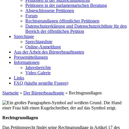
Petitionen in der Mitzeichnungsfrist
Petitionen in der parlamentarischen Beratung
Abgeschlossene Petitionen
Forum
Rechtsgrundlagen öffentlicher Petitionen
Datenschutzerklärung und Datenschutzrichtlinie für den
Bereich der öffentlichen Petition
Sprechtage
Sprechtagsliste
Online-Anmeldung
Aus der Arbeit des Bürgerbeauftragten
Pressemitteilungen
Informationen
Jahresberichte
Video Galerie
Links
FAQ (häufig gestellte Fragen)
Startseite
»
Der Bürgerbeauftragte
»
Rechtsgrundlagen
Rechtsgrundlagen
Das Petitionsrecht findet seine Rechtsgrundlage in Artikel 17 des