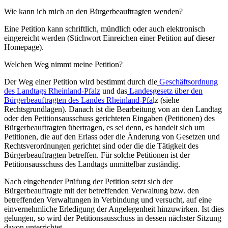
Wie kann ich mich an den Bürgerbeauftragten wenden?
Eine Petition kann schriftlich, mündlich oder auch elektronisch
eingereicht werden (Stichwort Einreichen einer Petition auf dieser
Homepage).
Welchen Weg nimmt meine Petition?
Der Weg einer Petition wird bestimmt durch die
Geschäftsordnung
des Landtags Rheinland-Pfalz
und das
Landesgesetz über den
Bürgerbeauftragten des Landes Rheinland-Pfa
lz (siehe
Rechtsgrundlagen). Danach ist die Bearbeitung von an den Landtag
oder den Petitionsausschuss gerichteten Eingaben (Petitionen) des
Bürgerbeauftragten übertragen, es sei denn, es handelt sich um
Petitionen, die auf den Erlass oder die Änderung von Gesetzen und
Rechtsverordnungen gerichtet sind oder die die Tätigkeit des
Bürgerbeauftragten betreffen. Für solche Petitionen ist der
Petitionsausschuss des Landtags unmittelbar zuständig.
Nach eingehender Prüfung der Petition setzt sich der
Bürgerbeauftragte mit der betreffenden Verwaltung bzw. den
betreffenden Verwaltungen in Verbindung und versucht, auf eine
einvernehmliche Erledigung der Angelegenheit hinzuwirken. Ist dies
gelungen, so wird der Petitionsausschuss in dessen nächster Sitzung
davon unterrichtet.