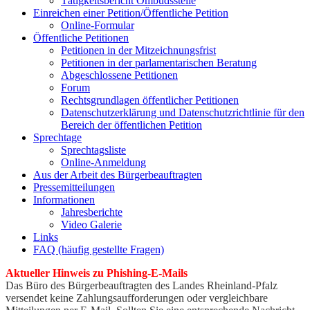
Tätigkeitsbericht Ombudsstelle
Einreichen einer Petition/Öffentliche Petition
Online-Formular
Öffentliche Petitionen
Petitionen in der Mitzeichnungsfrist
Petitionen in der parlamentarischen Beratung
Abgeschlossene Petitionen
Forum
Rechtsgrundlagen öffentlicher Petitionen
Datenschutzerklärung und Datenschutzrichtlinie für den
Bereich der öffentlichen Petition
Sprechtage
Sprechtagsliste
Online-Anmeldung
Aus der Arbeit des Bürgerbeauftragten
Pressemitteilungen
Informationen
Jahresberichte
Video Galerie
Links
FAQ (häufig gestellte Fragen)
Aktueller Hinweis zu Phishing-E-Mails
Das Büro des Bürgerbeauftragten des Landes Rheinland-Pfalz
versendet keine Zahlungsaufforderungen oder vergleichbare