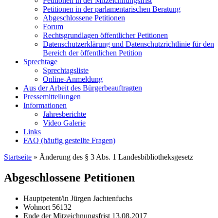
Petitionen in der Mitzeichnungsfrist
Petitionen in der parlamentarischen Beratung
Abgeschlossene Petitionen
Forum
Rechtsgrundlagen öffentlicher Petitionen
Datenschutzerklärung und Datenschutzrichtlinie für den
Bereich der öffentlichen Petition
Sprechtage
Sprechtagsliste
Online-Anmeldung
Aus der Arbeit des Bürgerbeauftragten
Pressemitteilungen
Informationen
Jahresberichte
Video Galerie
Links
FAQ (häufig gestellte Fragen)
Startseite
»
Änderung des § 3 Abs. 1 Landesbibliotheksgesetz
Abgeschlossene Petitionen
Hauptpetent/in
Jürgen Jachtenfuchs
Wohnort
56132
Ende der Mitzeichnungsfrist
13.08.2017