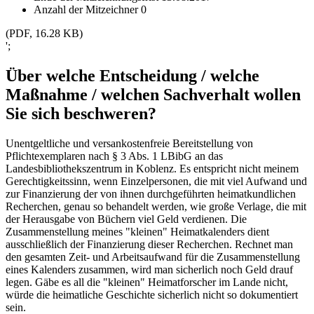
Anzahl der Mitzeichner
0
(PDF, 16.28 KB)
';
Über welche Entscheidung / welche
Maßnahme / welchen Sachverhalt wollen
Sie sich beschweren?
Unentgeltliche und versankostenfreie Bereitstellung von
Pflichtexemplaren nach § 3 Abs. 1 LBibG an das
Landesbibliothekszentrum in Koblenz. Es entspricht nicht meinem
Gerechtigkeitssinn, wenn Einzelpersonen, die mit viel Aufwand und
zur Finanzierung der von ihnen durchgeführten heimatkundlichen
Recherchen, genau so behandelt werden, wie große Verlage, die mit
der Herausgabe von Büchern viel Geld verdienen. Die
Zusammenstellung meines "kleinen" Heimatkalenders dient
ausschließlich der Finanzierung dieser Recherchen. Rechnet man
den gesamten Zeit- und Arbeitsaufwand für die Zusammenstellung
eines Kalenders zusammen, wird man sicherlich noch Geld drauf
legen. Gäbe es all die "kleinen" Heimatforscher im Lande nicht,
würde die heimatliche Geschichte sicherlich nicht so dokumentiert
sein.