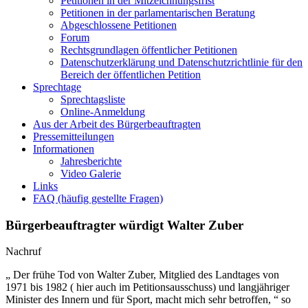
Petitionen in der Mitzeichnungsfrist
Petitionen in der parlamentarischen Beratung
Abgeschlossene Petitionen
Forum
Rechtsgrundlagen öffentlicher Petitionen
Datenschutzerklärung und Datenschutzrichtlinie für den
Bereich der öffentlichen Petition
Sprechtage
Sprechtagsliste
Online-Anmeldung
Aus der Arbeit des Bürgerbeauftragten
Pressemitteilungen
Informationen
Jahresberichte
Video Galerie
Links
FAQ (häufig gestellte Fragen)
Bürgerbeauftragter würdigt Walter Zuber
Nachruf
„ Der frühe Tod von Walter Zuber, Mitglied des Landtages von
1971 bis 1982 ( hier auch im Petitionsausschuss) und langjähriger
Minister des Innern und für Sport, macht mich sehr betroffen, “ so