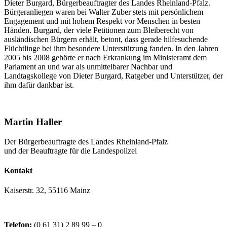
Dieter Burgard, Bürgerbeauftragter des Landes Rheinland-Pfalz.
Bürgeranliegen waren bei Walter Zuber stets mit persönlichem
Engagement und mit hohem Respekt vor Menschen in besten
Händen. Burgard, der viele Petitionen zum Bleiberecht von
ausländischen Bürgern erhält, betont, dass gerade hilfesuchende
Flüchtlinge bei ihm besondere Unterstützung fanden. In den Jahren
2005 bis 2008 gehörte er nach Erkrankung im Ministeramt dem
Parlament an und war als unmittelbarer Nachbar und
Landtagskollege von Dieter Burgard, Ratgeber und Unterstützer, der
ihm dafür dankbar ist.
Martin Haller
Der Bürgerbeauftragte des Landes Rheinland-Pfalz
und der Beauftragte für die Landespolizei
Kontakt
Kaiserstr. 32, 55116 Mainz
Telefon:
(0 61 31) 2 89 99 – 0