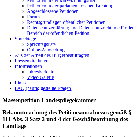
Petitionen in der Mitzeichnungsfrist
Petitionen in der parlamentarischen Beratung
Abgeschlossene Petitionen
Forum
Rechtsgrundlagen öffentlicher Petitionen
Datenschutzerklärung und Datenschutzrichtlinie für den
Bereich der öffentlichen Petition
Sprechtage
Sprechtagsliste
Online-Anmeldung
Aus der Arbeit des Bürgerbeauftragten
Pressemitteilungen
Informationen
Jahresberichte
Video Galerie
Links
FAQ (häufig gestellte Fragen)
Massenpetition Landespflegekammer
Bekanntmachung des Petitionsausschusses gemäß §
111 Abs. 3 Satz 3 und 4 der Geschäftsordnung des
Landtags