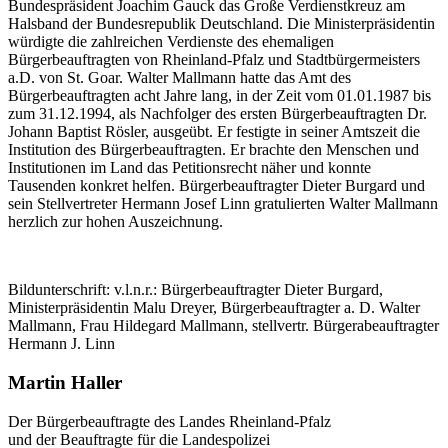
Bundespräsident Joachim Gauck das Große Verdienstkreuz am
Halsband der Bundesrepublik Deutschland. Die Ministerpräsidentin
würdigte die zahlreichen Verdienste des ehemaligen
Bürgerbeauftragten von Rheinland-Pfalz und Stadtbürgermeisters
a.D. von St. Goar. Walter Mallmann hatte das Amt des
Bürgerbeauftragten acht Jahre lang, in der Zeit vom 01.01.1987 bis
zum 31.12.1994, als Nachfolger des ersten Bürgerbeauftragten Dr.
Johann Baptist Rösler, ausgeübt. Er festigte in seiner Amtszeit die
Institution des Bürgerbeauftragten. Er brachte den Menschen und
Institutionen im Land das Petitionsrecht näher und konnte
Tausenden konkret helfen. Bürgerbeauftragter Dieter Burgard und
sein Stellvertreter Hermann Josef Linn gratulierten Walter Mallmann
herzlich zur hohen Auszeichnung.
Bildunterschrift: v.l.n.r.: Bürgerbeauftragter Dieter Burgard,
Ministerpräsidentin Malu Dreyer, Bürgerbeauftragter a. D. Walter
Mallmann, Frau Hildegard Mallmann, stellvertr. Bürgerabeauftragter
Hermann J. Linn
Martin Haller
Der Bürgerbeauftragte des Landes Rheinland-Pfalz
und der Beauftragte für die Landespolizei