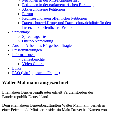
Petitionen in der Mitzeichnungsfrist
Petitionen in der parlamentarischen Beratung
Abgeschlossene Petitionen
Forum
Rechtsgrundlagen öffentlicher Petitionen
Datenschutzerklärung und Datenschutzrichtlinie für den
Bereich der öffentlichen Petition
Sprechtage
Sprechtagsliste
Online-Anmeldung
Aus der Arbeit des Bürgerbeauftragten
Pressemitteilungen
Informationen
Jahresberichte
Video Galerie
Links
FAQ (häufig gestellte Fragen)
Walter Mallmann ausgezeichnet
Ehemaliger Bürgerbeauftragter erhielt Verdienstorden der
Bundesrepublik Deutschland
Dem ehemaligen Bürgerbeauftragten Walter Mallmann verlieh in
einer Feierstunde Ministerpräsidentin Malu Dreyer im Namen von