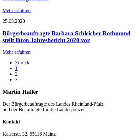
Mehr erfahren
25.03.2020
Bürgerbeauftragte Barbara Schleicher-Rothmund
stellt ihren Jahresbericht 2020 vor
Mehr erfahren
Zurück
1
2
3
Martin Haller
Der Bürgerbeauftragte des Landes Rheinland-Pfalz
und der Beauftragte für die Landespolizei
Kontakt
Kaiserstr. 32, 55116 Mainz