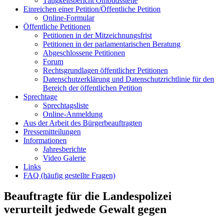
Tätigkeitsbericht Ombudsstelle
Einreichen einer Petition/Öffentliche Petition
Online-Formular
Öffentliche Petitionen
Petitionen in der Mitzeichnungsfrist
Petitionen in der parlamentarischen Beratung
Abgeschlossene Petitionen
Forum
Rechtsgrundlagen öffentlicher Petitionen
Datenschutzerklärung und Datenschutzrichtlinie für den
Bereich der öffentlichen Petition
Sprechtage
Sprechtagsliste
Online-Anmeldung
Aus der Arbeit des Bürgerbeauftragten
Pressemitteilungen
Informationen
Jahresberichte
Video Galerie
Links
FAQ (häufig gestellte Fragen)
Beauftragte für die Landespolizei
verurteilt jedwede Gewalt gegen