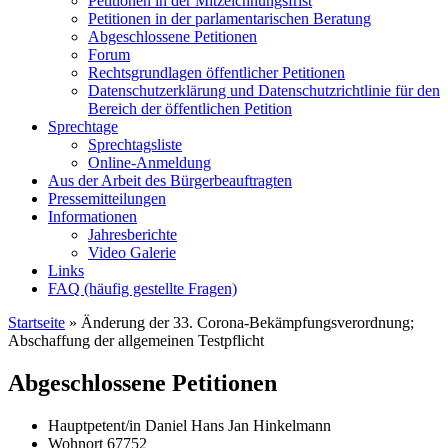
Petitionen in der Mitzeichnungsfrist
Petitionen in der parlamentarischen Beratung
Abgeschlossene Petitionen
Forum
Rechtsgrundlagen öffentlicher Petitionen
Datenschutzerklärung und Datenschutzrichtlinie für den
Bereich der öffentlichen Petition
Sprechtage
Sprechtagsliste
Online-Anmeldung
Aus der Arbeit des Bürgerbeauftragten
Pressemitteilungen
Informationen
Jahresberichte
Video Galerie
Links
FAQ (häufig gestellte Fragen)
Startseite
»
Änderung der 33. Corona-Bekämpfungsverordnung;
Abschaffung der allgemeinen Testpflicht
Abgeschlossene Petitionen
Hauptpetent/in
Daniel Hans Jan Hinkelmann
Wohnort
67752