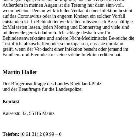
Außerdem in meinen Augen ist die Testung nur dann sinn-voll,
wenn bei einer Person wirklich der Verdacht einer Infektion besteht
auf das Coronavirus oder in engeren Kreisen ein solcher Vorfall
entstanden ist. In Behindertenwerkstätten müssen sich Be-schäftigte
2xMal testen lassen, jeden Montag und Donnerstag und viele sind
mittlerweile gereizt dadurch. Ich schlage deshalb vor für
Behindertenwerkstätte und andere Nicht-Medizinische Be-reiche die
Testpflicht abzuschaffen oder so anzupassen, dass sie nur dann
greift, wenn der Ver-dacht einer Infektion besteht oder jemand im
Familien- und Freundeskreis eine solche Infektion erlitten hat.
Martin Haller
Der Bürgerbeauftragte des Landes Rheinland-Pfalz
und der Beauftragte für die Landespolizei
Kontakt
Kaiserstr. 32, 55116 Mainz
Telefon:
(0 61 31) 2 89 99 – 0