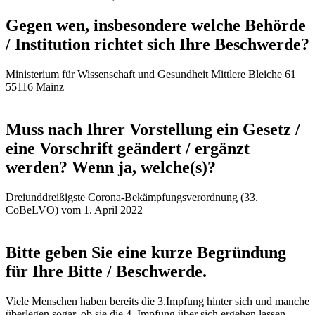
Gegen wen, insbesondere welche Behörde
/ Institution richtet sich Ihre Beschwerde?
Ministerium für Wissenschaft und Gesundheit Mittlere Bleiche 61
55116 Mainz
Muss nach Ihrer Vorstellung ein Gesetz /
eine Vorschrift geändert / ergänzt
werden? Wenn ja, welche(s)?
Dreiunddreißigste Corona-Bekämpfungsverordnung (33.
CoBeLVO) vom 1. April 2022
Bitte geben Sie eine kurze Begründung
für Ihre Bitte / Beschwerde.
Viele Menschen haben bereits die 3.Impfung hinter sich und manche
überlegen sogar, ob sie die 4. Impfung über sich ergehen lassen.