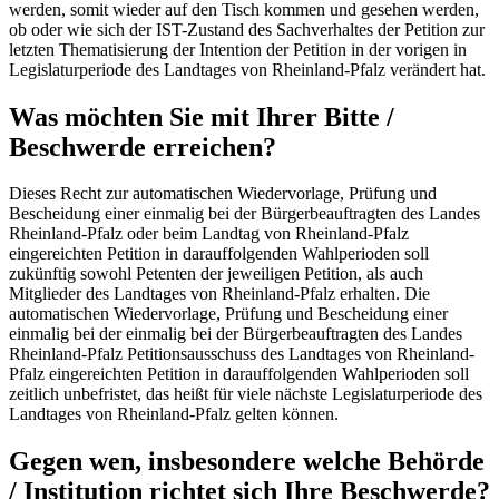
werden, somit wieder auf den Tisch kommen und gesehen werden,
ob oder wie sich der IST-Zustand des Sachverhaltes der Petition zur
letzten Thematisierung der Intention der Petition in der vorigen in
Legislaturperiode des Landtages von Rheinland-Pfalz verändert hat.
Was möchten Sie mit Ihrer Bitte /
Beschwerde erreichen?
Dieses Recht zur automatischen Wiedervorlage, Prüfung und
Bescheidung einer einmalig bei der Bürgerbeauftragten des Landes
Rheinland-Pfalz oder beim Landtag von Rheinland-Pfalz
eingereichten Petition in darauffolgenden Wahlperioden soll
zukünftig sowohl Petenten der jeweiligen Petition, als auch
Mitglieder des Landtages von Rheinland-Pfalz erhalten. Die
automatischen Wiedervorlage, Prüfung und Bescheidung einer
einmalig bei der einmalig bei der Bürgerbeauftragten des Landes
Rheinland-Pfalz Petitionsausschuss des Landtages von Rheinland-
Pfalz eingereichten Petition in darauffolgenden Wahlperioden soll
zeitlich unbefristet, das heißt für viele nächste Legislaturperiode des
Landtages von Rheinland-Pfalz gelten können.
Gegen wen, insbesondere welche Behörde
/ Institution richtet sich Ihre Beschwerde?