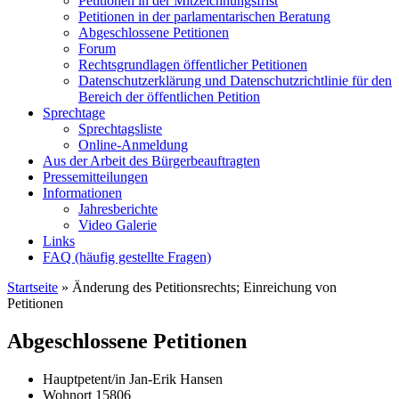
Petitionen in der Mitzeichnungsfrist
Petitionen in der parlamentarischen Beratung
Abgeschlossene Petitionen
Forum
Rechtsgrundlagen öffentlicher Petitionen
Datenschutzerklärung und Datenschutzrichtlinie für den
Bereich der öffentlichen Petition
Sprechtage
Sprechtagsliste
Online-Anmeldung
Aus der Arbeit des Bürgerbeauftragten
Pressemitteilungen
Informationen
Jahresberichte
Video Galerie
Links
FAQ (häufig gestellte Fragen)
Startseite
»
Änderung des Petitionsrechts; Einreichung von
Petitionen
Abgeschlossene Petitionen
Hauptpetent/in
Jan-Erik Hansen
Wohnort
15806