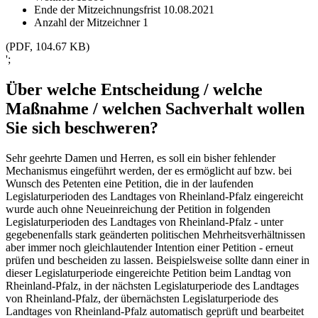
Ende der Mitzeichnungsfrist
10.08.2021
Anzahl der Mitzeichner
1
(PDF, 104.67 KB)
';
Über welche Entscheidung / welche
Maßnahme / welchen Sachverhalt wollen
Sie sich beschweren?
Sehr geehrte Damen und Herren, es soll ein bisher fehlender
Mechanismus eingeführt werden, der es ermöglicht auf bzw. bei
Wunsch des Petenten eine Petition, die in der laufenden
Legislaturperioden des Landtages von Rheinland-Pfalz eingereicht
wurde auch ohne Neueinreichung der Petition in folgenden
Legislaturperioden des Landtages von Rheinland-Pfalz - unter
gegebenenfalls stark geänderten politischen Mehrheitsverhältnissen
aber immer noch gleichlautender Intention einer Petition - erneut
prüfen und bescheiden zu lassen. Beispielsweise sollte dann einer in
dieser Legislaturperiode eingereichte Petition beim Landtag von
Rheinland-Pfalz, in der nächsten Legislaturperiode des Landtages
von Rheinland-Pfalz, der übernächsten Legislaturperiode des
Landtages von Rheinland-Pfalz automatisch geprüft und bearbeitet