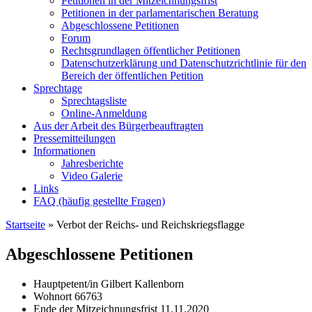
Petitionen in der Mitzeichnungsfrist
Petitionen in der parlamentarischen Beratung
Abgeschlossene Petitionen
Forum
Rechtsgrundlagen öffentlicher Petitionen
Datenschutzerklärung und Datenschutzrichtlinie für den
Bereich der öffentlichen Petition
Sprechtage
Sprechtagsliste
Online-Anmeldung
Aus der Arbeit des Bürgerbeauftragten
Pressemitteilungen
Informationen
Jahresberichte
Video Galerie
Links
FAQ (häufig gestellte Fragen)
Startseite
»
Verbot der Reichs- und Reichskriegsflagge
Abgeschlossene Petitionen
Hauptpetent/in
Gilbert Kallenborn
Wohnort
66763
Ende der Mitzeichnungsfrist
11.11.2020