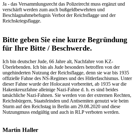
Ja - das Versammlungsrecht das Polizeirecht muss ergänzt und
verschärft werden zum auch bußgeldbewehrten und
Beschlagnahmebefugnis Verbot der Reichsflagge und der
Reichskriegsflagge.
Bitte geben Sie eine kurze Begründung
für Ihre Bitte / Beschwerde.
Ich bin deutscher Jude, 66 Jahre alt, Nachfahre von KZ-
Überlebenden. Ich bin als Jude besonders betroffen von der
ungehinderten Nutzung der Reichsflagge, denn sie war bis 1935
offizielle Fahne des NS-Regimes und des Hitlerfaschismus. Unter
dieser Fahne wurde der Holocaust vorbereitet, ab 1935 war die
Hakenkreuzfahne alleinige Nazi-Fahne d. h. es sind beides
tatsächliche Nazi-Fahnen. Sie werden von der extremen Rechten,
Reichsbürgern, Staatsfeinden und Antisemiten genutzt wie beim
Sturm auf den Reichstag in Berlin am 29.08.2020 und diese
Nutzungmuss endgültig und auch in RLP verboten werden.
Martin Haller