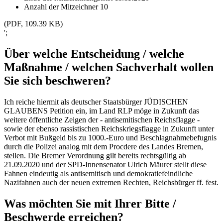
Anzahl der Mitzeichner
10
(PDF, 109.39 KB)
';
Über welche Entscheidung / welche
Maßnahme / welchen Sachverhalt wollen
Sie sich beschweren?
Ich reiche hiermit als deutscher Staatsbürger JÜDISCHEN
GLAUBENS Petition ein, im Land RLP möge in Zukunft das
weitere öffentliche Zeigen der - antisemitischen Reichsflagge -
sowie der ebenso rassistischen Reichskriegsflagge in Zukunft unter
Verbot mit Bußgeld bis zu 1000.-Euro und Beschlagnahmebefugnis
durch die Polizei analog mit dem Procdere des Landes Bremen,
stellen. Die Bremer Verordnung gilt bereits rechtsgültig ab
21.09.2020 und der SPD-Innensenator Ulrich Mäurer stellt diese
Fahnen eindeutig als antisemitisch und demokratiefeindliche
Nazifahnen auch der neuen extremen Rechten, Reichsbürger ff. fest.
Was möchten Sie mit Ihrer Bitte /
Beschwerde erreichen?