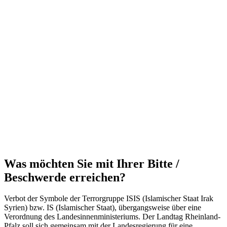
Was möchten Sie mit Ihrer Bitte /
Beschwerde erreichen?
Verbot der Symbole der Terrorgruppe ISIS (Islamischer Staat Irak
Syrien) bzw. IS (Islamischer Staat), übergangsweise über eine
Verordnung des Landesinnenministeriums. Der Landtag Rheinland-
Pfalz soll sich gemeinsam mit der Landesregierung für eine