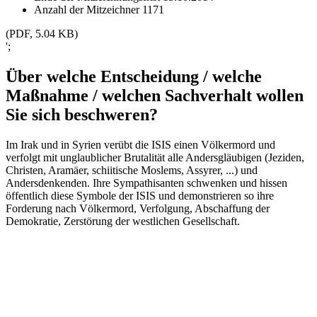
Anzahl der Mitzeichner
1171
(PDF, 5.04 KB)
';
Über welche Entscheidung / welche
Maßnahme / welchen Sachverhalt wollen
Sie sich beschweren?
Im Irak und in Syrien verübt die ISIS einen Völkermord und
verfolgt mit unglaublicher Brutalität alle Andersgläubigen (Jeziden,
Christen, Aramäer, schiitische Moslems, Assyrer, ...) und
Andersdenkenden. Ihre Sympathisanten schwenken und hissen
öffentlich diese Symbole der ISIS und demonstrieren so ihre
Forderung nach Völkermord, Verfolgung, Abschaffung der
Demokratie, Zerstörung der westlichen Gesellschaft.