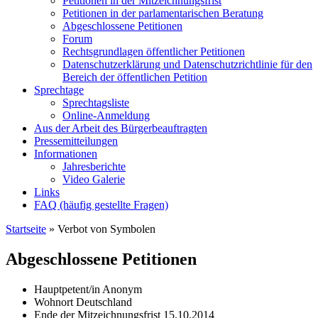
Petitionen in der Mitzeichnungsfrist
Petitionen in der parlamentarischen Beratung
Abgeschlossene Petitionen
Forum
Rechtsgrundlagen öffentlicher Petitionen
Datenschutzerklärung und Datenschutzrichtlinie für den
Bereich der öffentlichen Petition
Sprechtage
Sprechtagsliste
Online-Anmeldung
Aus der Arbeit des Bürgerbeauftragten
Pressemitteilungen
Informationen
Jahresberichte
Video Galerie
Links
FAQ (häufig gestellte Fragen)
Startseite
»
Verbot von Symbolen
Abgeschlossene Petitionen
Hauptpetent/in
Anonym
Wohnort
Deutschland
Ende der Mitzeichnungsfrist
15.10.2014